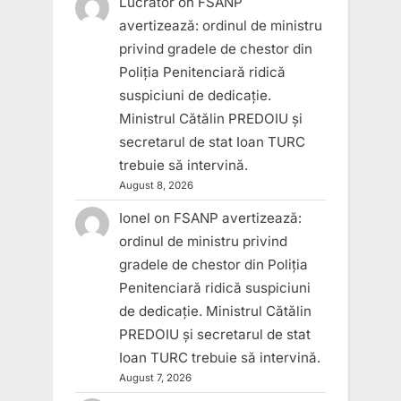
Lucrator
on
FSANP
avertizează: ordinul de ministru
privind gradele de chestor din
Poliția Penitenciară ridică
suspiciuni de dedicație.
Ministrul Cătălin PREDOIU și
secretarul de stat Ioan TURC
trebuie să intervină.
August 8, 2026
Ionel
on
FSANP avertizează:
ordinul de ministru privind
gradele de chestor din Poliția
Penitenciară ridică suspiciuni
de dedicație. Ministrul Cătălin
PREDOIU și secretarul de stat
Ioan TURC trebuie să intervină.
August 7, 2026