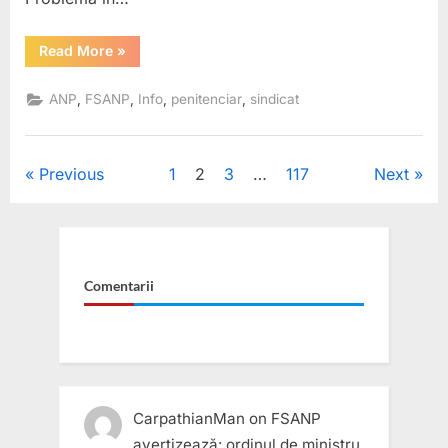
“ANP
Read More
»
visează
regionalizări
în
,
,
,
,
ANP
FSANP
Info
penitenciar
sindicat
timp
ce
Poliția
Penitenciară
funcționează
Posts
Previous
1
2
3
…
117
Next
cu
logica
secolului
pagination
trecut.
900
de
polițiști
păzesc
Comentarii
garduri.”
CarpathianMan
on
FSANP
avertizează: ordinul de ministru