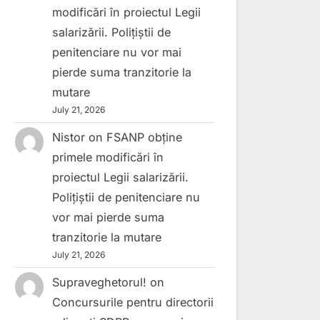
modificări în proiectul Legii
salarizării. Polițiștii de
penitenciare nu vor mai
pierde suma tranzitorie la
mutare
July 21, 2026
Nistor
on
FSANP obține
primele modificări în
proiectul Legii salarizării.
Polițiștii de penitenciare nu
vor mai pierde suma
tranzitorie la mutare
July 21, 2026
Supraveghetorul!
on
Concursurile pentru directorii