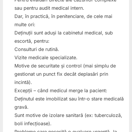
sau pentru audit medical intern.
Dar, în practică, în penitenciare, de cele mai
multe ori:
Deținuții sunt aduși la cabinetul medical, sub
escortă, pentru:
Consulturi de rutină.
Vizite medicale specializate.
Motive de securitate și control (mai simplu de
gestionat un punct fix decât deplasări prin
incintă).
Excepții – când medicul merge la pacient:
Deținutul este imobilizat sau într-o stare medicală
gravă.
Sunt motive de izolare sanitară (ex: tuberculoză,
boli infecțioase).
Probleme care necesită o evaluare urgentă „la