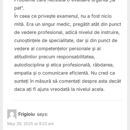
pat”.
În ceea ce privește examenul, nu a fost nicio
mită. Era un singur medic, pregătit atât din punct
de vedere profesional, adică nivelul de instruire,
cunoștințele de specialitate, dar și din punct de
vedere al competențelor personale și al
atitudinilor precum responsabilitatea,
autodisciplina și etica profesională, răbdarea,
empatia și o comunicare eficientă. Nu cred ca
sunteți în măsură să comentați despre asta decât
daca ați fi ajuns vreodată la nivelul acela.
Frigioiu
says:
May 29, 2025 at 9:22 am