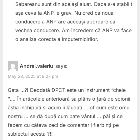
Sabareanu sunt din același aluat. Daca s-a stabilit
așa ceva la ANP, e grav. Nu cred ca noua
conducere a ANP are aceeași abordare ca
vechea conducere. Am încredere că ANP va face
o analiza corecta a împuternicirilor.
Andrei.valeriu
says:
May 28, 2025 at 9:27 pm
Gata …?! Deodată DPCT este un instrument “cheie
“…. În articolele anterioară sa plâns o țară de spionii
ăștia închipuiți și acum îi lăudați … of cum este omul
nostru … se dă după cum bate vântul … păi și ce
facem cu câteva zeci de comentarii fierbinți pe
subiectul acesta ?!!