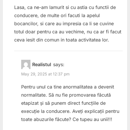
Lasa, ca ne-am lamurit si cu astia cu functii de
conducere, de multe ori facuti la apelul
bocancilor, si care au impresia ca li se cuvine
totul doar pentru ca au vechime, nu ca ar fi facut
ceva iesit din comun in toata activitatea lor.
Realistul
says:
May 29, 2025 at 12:37 pm
Pentru unul ca tine anormalitatea a devenit
normalitate. Să nu fie promovarea făcută
etapizat și să punem direct funcțiile de
execuție la conducere. Aveți explicații pentru
toate abuzurile făcute? Ce tupeu au unii!!!