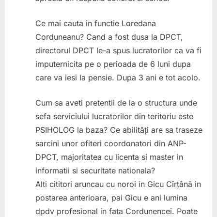
Ce mai cauta in functie Loredana
Corduneanu? Cand a fost dusa la DPCT,
directorul DPCT le-a spus lucratorilor ca va fi
imputernicita pe o perioada de 6 luni dupa
care va iesi la pensie. Dupa 3 ani e tot acolo.
Cum sa aveti pretentii de la o structura unde
sefa serviciului lucratorilor din teritoriu este
PSIHOLOG la baza? Ce abilități are sa traseze
sarcini unor ofiteri coordonatori din ANP-
DPCT, majoritatea cu licenta si master in
informatii si securitate nationala?
Alti cititori aruncau cu noroi in Gicu Cîrțână in
postarea anterioara, pai Gicu e ani lumina
dpdv profesional in fata Cordunencei. Poate