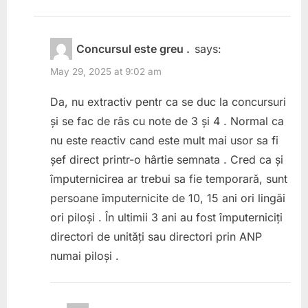
Concursul este greu .
says:
May 29, 2025 at 9:02 am
Da, nu extractiv pentr ca se duc la concursuri
și se fac de râs cu note de 3 și 4 . Normal ca
nu este reactiv cand este mult mai usor sa fi
șef direct printr-o hârtie semnata . Cred ca și
împuternicirea ar trebui sa fie temporară, sunt
persoane împuternicite de 10, 15 ani ori lingăi
ori piloși . În ultimii 3 ani au fost împuterniciți
directori de unități sau directori prin ANP
numai piloși .