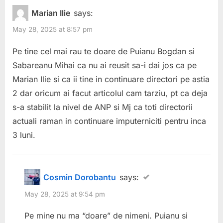
Marian Ilie
says:
May 28, 2025 at 8:57 pm
Pe tine cel mai rau te doare de Puianu Bogdan si
Sabareanu Mihai ca nu ai reusit sa-i dai jos ca pe
Marian Ilie si ca ii tine in continuare directori pe astia
2 dar oricum ai facut articolul cam tarziu, pt ca deja
s-a stabilit la nivel de ANP si Mj ca toti directorii
actuali raman in continuare imputerniciti pentru inca
3 luni.
Cosmin Dorobantu
says:
May 28, 2025 at 9:54 pm
Pe mine nu ma “doare” de nimeni. Puianu si