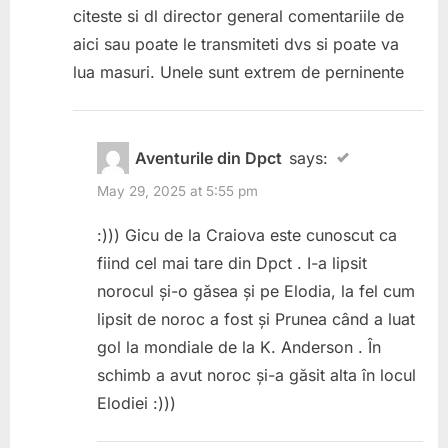
citeste si dl director general comentariile de
aici sau poate le transmiteti dvs si poate va
lua masuri. Unele sunt extrem de perninente
Aventurile din Dpct
says:
May 29, 2025 at 5:55 pm
:))) Gicu de la Craiova este cunoscut ca
fiind cel mai tare din Dpct . I-a lipsit
norocul și-o găsea și pe Elodia, la fel cum
lipsit de noroc a fost și Prunea când a luat
gol la mondiale de la K. Anderson . În
schimb a avut noroc și-a găsit alta în locul
Elodiei :)))