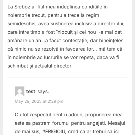
La Slobozia, fiul meu îndeplinea condițiile în
noiembrie trecut, pentru a trece la regim
semideschis, avea susținerea inclusiv a directorului,
care între timp a fost înlocuit și cel nou i-a mai dat
amânare un an…a făcut contestație, dar bineînțeles
că nimic nu se rezolvă în favoarea lor… mă tem că
în noiembrie ac lucrurile se vor repeta, dacă va fi
schimbat și actualul director
test
says:
May 29, 2025 at 2:29 pm
Cu tot respectul pentru admin, propunerea mea
este sa pastram forumul pentru angajati. Mesajul
de mai sus, #FRIGIOIU, cred ca ar trebui sa isi