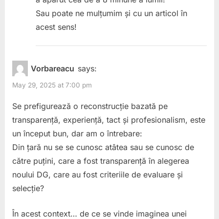
Sau poate ne mulțumim și cu un articol în
acest sens!
Vorbareacu
says:
May 29, 2025 at 7:00 pm
Se prefigurează o reconstrucție bazată pe
transparență, experiență, tact și profesionalism, este
un început bun, dar am o întrebare:
Din țară nu se se cunosc atâtea sau se cunosc de
către puțini, care a fost transparență în alegerea
noului DG, care au fost criteriile de evaluare și
selecție?
În acest context… de ce se vinde imaginea unei