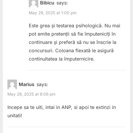
Bibicu
says:
May 29, 2025 at 1:00 pm
Este grea și testarea psihologică. Nu mai
pot emite pretenții să fie împuteniciți în
continuare și preferă să nu se înscrie la
concursuri. Coloana flexată le asigură
continuitatea la împuternicire.
Marius
says:
May 28, 2025 at 8:06 pm
Incepe sa te uiti, intai in ANP, si apoi te extinzi in
unitati!