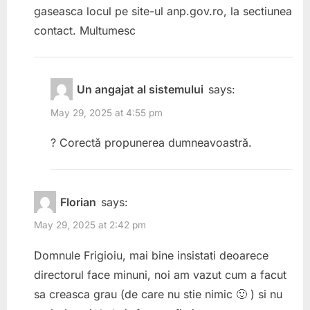
gaseasca locul pe site-ul anp.gov.ro, la sectiunea
contact. Multumesc
Un angajat al sistemului
says:
May 29, 2025 at 4:55 pm
? Corectă propunerea dumneavoastră.
Florian
says:
May 29, 2025 at 2:42 pm
Domnule Frigioiu, mai bine insistati deoarece
directorul face minuni, noi am vazut cum a facut
sa creasca grau (de care nu stie nimic 🙂 ) si nu