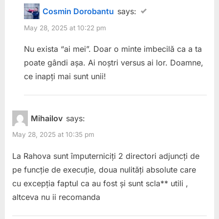
Cosmin Dorobantu
says:
May 28, 2025 at 10:22 pm
Nu exista “ai mei”. Doar o minte imbecilă ca a ta
poate gândi așa. Ai noștri versus ai lor. Doamne,
ce inapți mai sunt unii!
Mihailov
says:
May 28, 2025 at 10:35 pm
La Rahova sunt împuterniciți 2 directori adjuncți de
pe funcție de execuție, doua nulități absolute care
cu excepția faptul ca au fost și sunt scla** utili ,
altceva nu ii recomanda