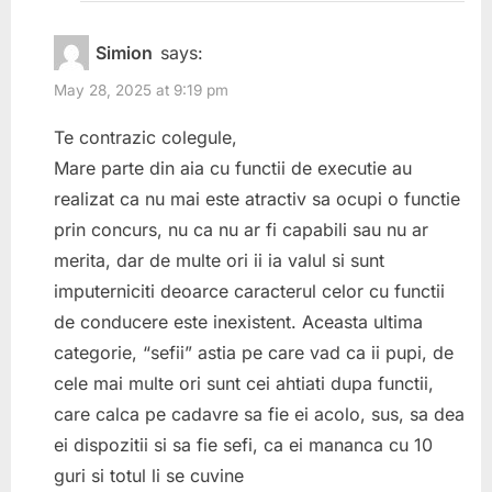
Simion
says:
May 28, 2025 at 9:19 pm
Te contrazic colegule,
Mare parte din aia cu functii de executie au
realizat ca nu mai este atractiv sa ocupi o functie
prin concurs, nu ca nu ar fi capabili sau nu ar
merita, dar de multe ori ii ia valul si sunt
imputerniciti deoarce caracterul celor cu functii
de conducere este inexistent. Aceasta ultima
categorie, “sefii” astia pe care vad ca ii pupi, de
cele mai multe ori sunt cei ahtiati dupa functii,
care calca pe cadavre sa fie ei acolo, sus, sa dea
ei dispozitii si sa fie sefi, ca ei mananca cu 10
guri si totul li se cuvine