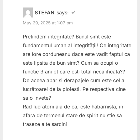
STEFAN
says:
May 29, 2025 at 1:07 pm
Pretindem integritate? Bunul simt este
fundamentul uman al integrității! Ce integritate
are lore corduneanu daca este vadit faptul ca
este lipsita de bun simt? Cum sa ocupi o
functie 3 ani pt care esti total necalificata??
De aceea apar si derapajele cum este cel al
lucrătoarei de la ploiesti. Pe respectiva cine
sa o invete?
Rad lucratorii aia de ea, este habarnista, in
afara de termenul stare de spirit nu stie sa
traseze alte sarcini