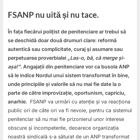
FSANP nu uită și nu tace.
În fața fiecărui polițist de penitenciare ar trebui să
se deschidă doar două drumuri clare: reformă
autentică sau complicitate, curaj și asumare sau
perpetuarea proverbialei
„Las-o, bă, că merge și-
așa!”
. Angajații din penitenciare vor ca busola ANP
să le indice Nordul unui sistem transformat în bine,
unde principiile și valorile să nu mai fie date la o
parte de către improvizație, oportunism, capriciu,
anarhie.
FSANP va urmări cu atenție și va reacționa
public ori de câte ori va fi nevoie, pentru ca sistemul
penitenciar să nu mai fie prizonierul unor interese
obscure și incompetente, deoarece organizația
noastră sindicală s-a săturat de un ANP transformat