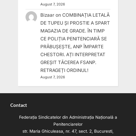
August 7, 2026
Bizaar
on
COMBINAȚIA LETALĂ
DE TUPEU ȘI PROSTIE A SPART
MAGAZIA DE GRADE. ÎN TIMP
CE POLIȚIA PENITENCIARĂ SE
PRĂBUȘEȘTE, ANP ÎMPARTE
CHESTORI. AȚI INTERPRETAT
GREȘIT TĂCEREA FSANP.
RETRAGEȚI ORDINUL!
August 7, 2026
Contact
Federația Sindicatelor din Administrația Națională a
Penitenciarelor
str. Maria Ghiculeasa, nr. 47, sect. 2, Bucuresti,