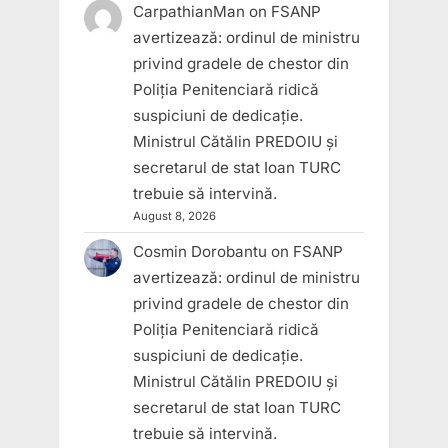
CarpathianMan
on
FSANP
avertizează: ordinul de ministru
privind gradele de chestor din
Poliția Penitenciară ridică
suspiciuni de dedicație.
Ministrul Cătălin PREDOIU și
secretarul de stat Ioan TURC
trebuie să intervină.
August 8, 2026
Cosmin Dorobantu
on
FSANP
avertizează: ordinul de ministru
privind gradele de chestor din
Poliția Penitenciară ridică
suspiciuni de dedicație.
Ministrul Cătălin PREDOIU și
secretarul de stat Ioan TURC
trebuie să intervină.