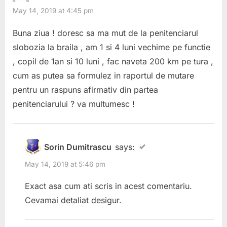
May 14, 2019 at 4:45 pm
Buna ziua ! doresc sa ma mut de la penitenciarul
slobozia la braila , am 1 si 4 luni vechime pe functie
, copil de 1an si 10 luni , fac naveta 200 km pe tura ,
cum as putea sa formulez in raportul de mutare
pentru un raspuns afirmativ din partea
penitenciarului ? va multumesc !
Sorin Dumitrascu
says:
May 14, 2019 at 5:46 pm
Exact asa cum ati scris in acest comentariu.
Cevamai detaliat desigur.