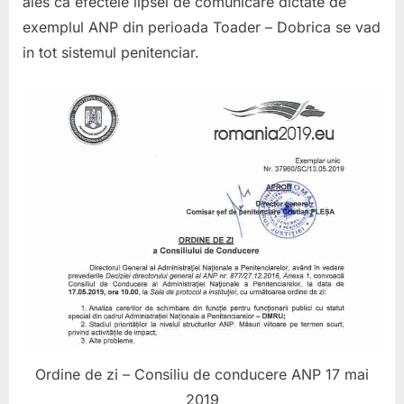
ales ca efectele lipsei de comunicare dictate de
exemplul ANP din perioada Toader – Dobrica se vad
in tot sistemul penitenciar.
Ordine de zi – Consiliu de conducere ANP 17 mai
2019