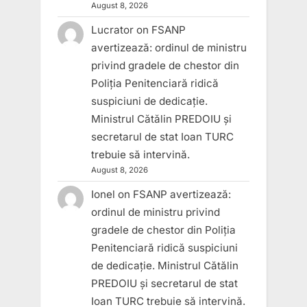
August 8, 2026
Lucrator
on
FSANP
avertizează: ordinul de ministru
privind gradele de chestor din
Poliția Penitenciară ridică
suspiciuni de dedicație.
Ministrul Cătălin PREDOIU și
secretarul de stat Ioan TURC
trebuie să intervină.
August 8, 2026
Ionel
on
FSANP avertizează:
ordinul de ministru privind
gradele de chestor din Poliția
Penitenciară ridică suspiciuni
de dedicație. Ministrul Cătălin
PREDOIU și secretarul de stat
Ioan TURC trebuie să intervină.