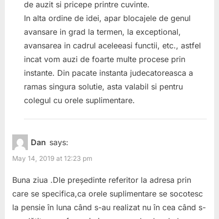
de auzit si pricepe printre cuvinte.
In alta ordine de idei, apar blocajele de genul
avansare in grad la termen, la exceptional,
avansarea in cadrul aceleeasi functii, etc., astfel
incat vom auzi de foarte multe procese prin
instante. Din pacate instanta judecatoreasca a
ramas singura solutie, asta valabil si pentru
colegul cu orele suplimentare.
Dan
says:
May 14, 2019 at 12:23 pm
Buna ziua .Dle președinte referitor la adresa prin
care se specifica,ca orele suplimentare se socotesc
la pensie în luna când s-au realizat nu în cea când s-