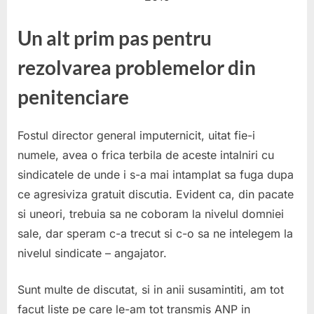
Un alt prim pas pentru
rezolvarea problemelor din
penitenciare
Fostul director general imputernicit, uitat fie-i
numele, avea o frica terbila de aceste intalniri cu
sindicatele de unde i s-a mai intamplat sa fuga dupa
ce agresiviza gratuit discutia. Evident ca, din pacate
si uneori, trebuia sa ne coboram la nivelul domniei
sale, dar speram c-a trecut si c-o sa ne intelegem la
nivelul sindicate – angajator.
Sunt multe de discutat, si in anii susamintiti, am tot
facut liste pe care le-am tot transmis ANP in