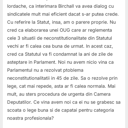
Iordache, ca interimara Birchall va avea dialog cu
sindicatele mult mai eficient dacat s-ar putea crede.
Cu referire la Statut, insa, am o parere proprie. Nu
cred ca elaborarea unei OUG care ar reglementa
cele 3 situatii de neconstitutionalitate din Statutul
vechi ar fi calea cea buna de urmat. In acest caz,
cred ca Statutul va fi condamnat la ani de zile de
asteptare in Parlament. Noi nu avem nicio vina ca
Parlamentul nu a rezolvat ptoblema
neconstitutionalitatii in 45 de zile. Sa o rezolve prin
lege, cat mai repede, asta ar fi calea normala. Mai
mult, au sters procedura de urgenta din Camera
Deputatilor. Ce vina avem noi ca ei nu se grabesc sa
scoata o lege buna si de capatai pentru categoria
noastra profesionala?