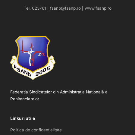
Tel. 023761 |
fsanp@fsanp.ro
|
www.fsanp.ro
Federația Sindicatelor din Administrația Națională a
Penitenciarelor
Linkuri utile
Politica de confidențialitate