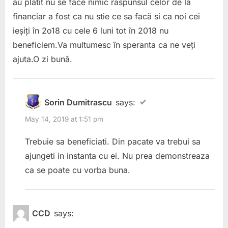
au plătit nu se face nimic raspunsul celor de la
financiar a fost ca nu stie ce sa facă si ca noi cei
ieșiți în 2o18 cu cele 6 luni tot în 2018 nu
beneficiem.Va multumesc în speranta ca ne veți
ajuta.O zi bună.
Sorin Dumitrascu
says:
May 14, 2019 at 1:51 pm
Trebuie sa beneficiati. Din pacate va trebui sa
ajungeti in instanta cu ei. Nu prea demonstreaza
ca se poate cu vorba buna.
CCD
says: