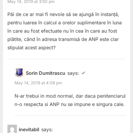
May 14, 2019 at 3:50 pm
Păi de ce ar mai fi nevoie să se ajungă în instanță,
pentru luarea în calcul a orelor suplimentare în luna
în care au fost efectuate nu în cea în care au fost
plătite, când în adresa transmisă de ANP este clar
stipulat acest aspect?
Sorin Dumitrascu
says:
May 14, 2019 at 4:08 pm
N-ar trebui in mod normal, dar daca penitenciarul
n-o respecta si ANP nu se impune e singura cale.
inevitabil
says: