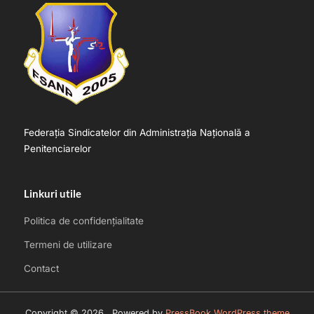
Federația Sindicatelor din Administrația Națională a
Penitenciarelor
Linkuri utile
Politica de confidențialitate
Termeni de utilizare
Contact
Copyright © 2026 .
Powered by
PressBook WordPress theme