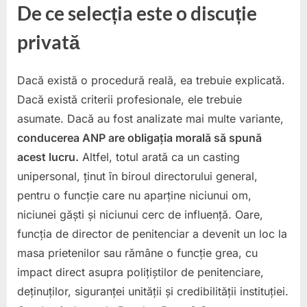
De ce selecția este o discuție
privată
Dacă există o procedură reală, ea trebuie explicată.
Dacă există criterii profesionale, ele trebuie
asumate. Dacă au fost analizate mai multe variante,
conducerea ANP are obligația morală să spună
acest lucru.
Altfel, totul arată ca un casting
unipersonal, ținut în biroul directorului general,
pentru o funcție care nu aparține niciunui om,
niciunei găști și niciunui cerc de influență. Oare,
funcția de director de penitenciar a devenit un loc la
masa prietenilor sau rămâne o funcție grea, cu
impact direct asupra polițiștilor de penitenciare,
deținuților, siguranței unității și credibilității instituției.