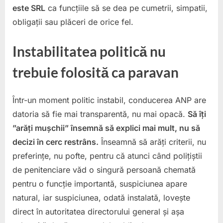
este SRL
ca funcțiile să se dea pe cumetrii, simpatii,
obligații sau plăceri de orice fel.
Instabilitatea politică nu
trebuie folosită ca paravan
Într-un moment politic instabil, conducerea ANP are
datoria să fie mai transparentă, nu mai opacă.
Să îți
”arăți mușchii” însemnă să explici mai mult, nu să
decizi în cerc restrâns.
Înseamnă să arăți criterii, nu
preferințe, nu pofte, pentru că atunci când polițiștii
de penitenciare văd o singură persoană chemată
pentru o funcție importantă, suspiciunea apare
natural, iar suspiciunea, odată instalată, lovește
direct în autoritatea directorului general și așa