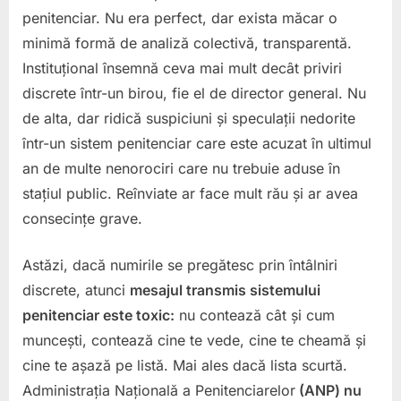
penitenciar. Nu era perfect, dar exista măcar o
minimă formă de analiză colectivă, transparentă.
Instituțional însemnă ceva mai mult decât priviri
discrete într-un birou, fie el de director general. Nu
de alta, dar ridică suspiciuni și speculații nedorite
într-un sistem penitenciar care este acuzat în ultimul
an de multe nenorociri care nu trebuie aduse în
stațiul public. Reînviate ar face mult rău și ar avea
consecințe grave.
Astăzi, dacă numirile se pregătesc prin întâlniri
discrete, atunci
mesajul transmis sistemului
penitenciar este toxic:
nu contează cât și cum
muncești, contează cine te vede, cine te cheamă și
cine te așază pe listă. Mai ales dacă lista scurtă.
Administrația Națională a Penitenciarelor
(ANP) nu