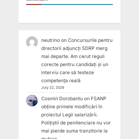
neutrino
on
Concursurile pentru
directorii adjuncți SDRP merg
mai departe. Am cerut reguli
corecte pentru candidați și un
interviu care să testeze
competența reală
July 22, 2026
Cosmin Dorobantu
on
FSANP
obține primele modificări în
proiectul Legii salarizării.
Polițiștii de penitenciare nu vor
mai pierde suma tranzitorie la
mutare