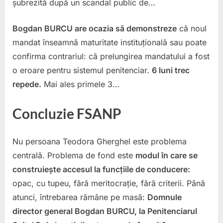
șubrezită după un scandal public de…
Bogdan BURCU are ocazia să demonstreze
că noul
mandat înseamnă maturitate instituțională sau poate
confirma contrariul: că prelungirea mandatului a fost
o eroare pentru sistemul penitenciar.
6 luni trec
repede.
Mai ales primele 3…
Concluzie FSANP
Nu persoana Teodora Gherghel este problema
centrală. Problema de fond este
modul în care se
construiește accesul la funcțiile de conducere:
opac, cu tupeu, fără meritocrație, fără criterii. Până
atunci, întrebarea rămâne pe masă:
Domnule
director general Bogdan BURCU, la Penitenciarul