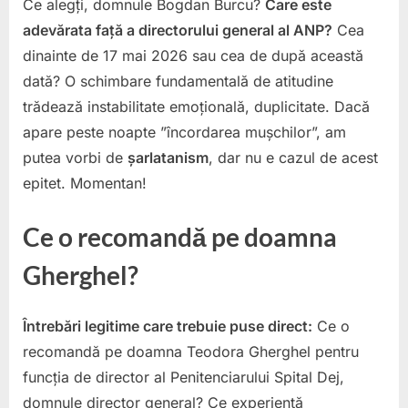
Ce alegți, domnule Bogdan Burcu?
Care este
adevărata față a directorului general al ANP?
Cea
dinainte de 17 mai 2026 sau cea de după această
dată? O schimbare fundamentală de atitudine
trădează instabilitate emoțională, duplicitate. Dacă
apare peste noapte ”încordarea mușchilor”, am
putea vorbi de
șarlatanism
, dar nu e cazul de acest
epitet. Momentan!
Ce o recomandă pe doamna
Gherghel?
Întrebări legitime care trebuie puse direct:
Ce o
recomandă pe doamna Teodora Gherghel pentru
funcția de director al Penitenciarului Spital Dej,
domnule director general? Ce experiență