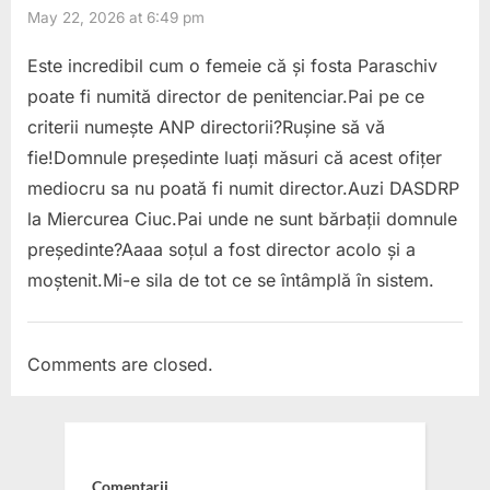
May 22, 2026 at 6:49 pm
Este incredibil cum o femeie că și fosta Paraschiv
poate fi numită director de penitenciar.Pai pe ce
criterii numește ANP directorii?Rușine să vă
fie!Domnule președinte luați măsuri că acest ofițer
mediocru sa nu poată fi numit director.Auzi DASDRP
la Miercurea Ciuc.Pai unde ne sunt bărbații domnule
președinte?Aaaa soțul a fost director acolo și a
moștenit.Mi-e sila de tot ce se întâmplă în sistem.
Comments are closed.
Comentarii