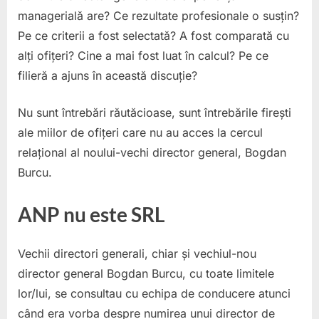
managerială are? Ce rezultate profesionale o susțin?
Pe ce criterii a fost selectată? A fost comparată cu
alți ofițeri? Cine a mai fost luat în calcul? Pe ce
filieră a ajuns în această discuție?
Nu sunt întrebări răutăcioase, sunt întrebările firești
ale miilor de ofițeri care nu au acces la cercul
relațional al noului-vechi director general, Bogdan
Burcu.
ANP nu este SRL
Vechii directori generali, chiar și vechiul-nou
director general Bogdan Burcu, cu toate limitele
lor/lui, se consultau cu echipa de conducere atunci
când era vorba despre numirea unui director de