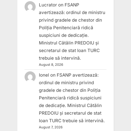
Lucrator
on
FSANP
avertizează: ordinul de ministru
privind gradele de chestor din
Poliția Penitenciară ridică
suspiciuni de dedicație.
Ministrul Cătălin PREDOIU și
secretarul de stat Ioan TURC
trebuie să intervină.
August 8, 2026
Ionel
on
FSANP avertizează:
ordinul de ministru privind
gradele de chestor din Poliția
Penitenciară ridică suspiciuni
de dedicație. Ministrul Cătălin
PREDOIU și secretarul de stat
Ioan TURC trebuie să intervină.
August 7, 2026