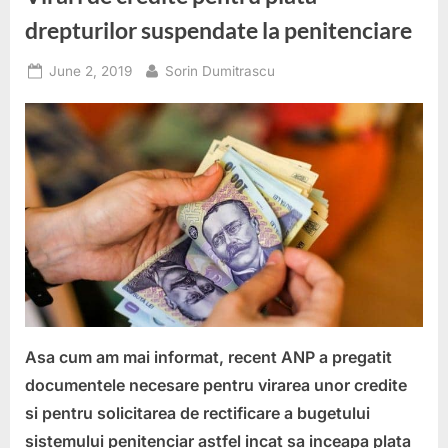
drepturilor suspendate la penitenciare
Posted
By
June 2, 2019
Sorin Dumitrascu
on
Asa cum am mai informat, recent ANP a pregatit
documentele necesare pentru virarea unor credite
si pentru solicitarea de rectificare a bugetului
sistemului penitenciar astfel incat sa inceapa plata