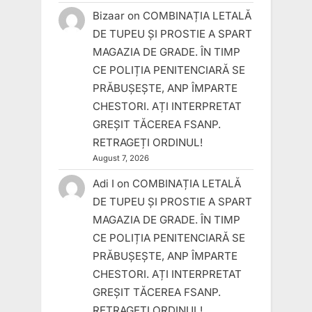
Bizaar
on
COMBINAȚIA LETALĂ
DE TUPEU ȘI PROSTIE A SPART
MAGAZIA DE GRADE. ÎN TIMP
CE POLIȚIA PENITENCIARĂ SE
PRĂBUȘEȘTE, ANP ÎMPARTE
CHESTORI. AȚI INTERPRETAT
GREȘIT TĂCEREA FSANP.
RETRAGEȚI ORDINUL!
August 7, 2026
Adi I
on
COMBINAȚIA LETALĂ
DE TUPEU ȘI PROSTIE A SPART
MAGAZIA DE GRADE. ÎN TIMP
CE POLIȚIA PENITENCIARĂ SE
PRĂBUȘEȘTE, ANP ÎMPARTE
CHESTORI. AȚI INTERPRETAT
GREȘIT TĂCEREA FSANP.
RETRAGEȚI ORDINUL!