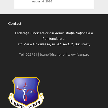
August 4, 2026
Contact
Federația Sindicatelor din Administrația Națională a
Penitenciarelor
str. Maria Ghiculeasa, nr. 47, sect. 2, Bucuresti,
Tel. 023761 |
fsanp@fsanp.ro
|
www.fsanp.ro