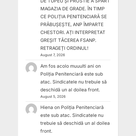
DE TUPEU ȘI PROSTIE A SPART
MAGAZIA DE GRADE. ÎN TIMP
CE POLIȚIA PENITENCIARĂ SE
PRĂBUȘEȘTE, ANP ÎMPARTE
CHESTORI. AȚI INTERPRETAT
GREȘIT TĂCEREA FSANP.
RETRAGEȚI ORDINUL!
August 7, 2026
Am fos acolo muuulti ani
on
Poliția Penitenciară este sub
atac. Sindicatele nu trebuie să
deschidă un al doilea front.
August 5, 2026
Hiena
on
Poliția Penitenciară
este sub atac. Sindicatele nu
trebuie să deschidă un al doilea
front.