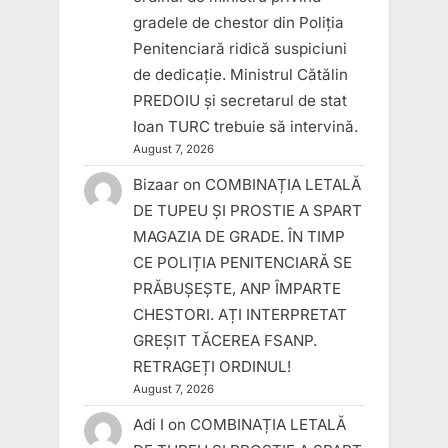
gradele de chestor din Poliția
Penitenciară ridică suspiciuni
de dedicație. Ministrul Cătălin
PREDOIU și secretarul de stat
Ioan TURC trebuie să intervină.
August 7, 2026
Bizaar
on
COMBINAȚIA LETALĂ
DE TUPEU ȘI PROSTIE A SPART
MAGAZIA DE GRADE. ÎN TIMP
CE POLIȚIA PENITENCIARĂ SE
PRĂBUȘEȘTE, ANP ÎMPARTE
CHESTORI. AȚI INTERPRETAT
GREȘIT TĂCEREA FSANP.
RETRAGEȚI ORDINUL!
August 7, 2026
Adi I
on
COMBINAȚIA LETALĂ