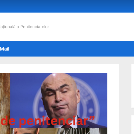
Națională a Penitenciarelor
Mail