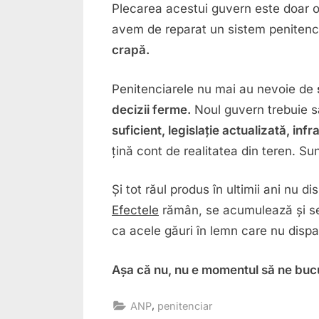
Plecarea acestui guvern este doar o
avem de reparat un sistem penitencia
crapă.
Penitenciarele nu mai au nevoie de
decizii ferme.
Noul guvern trebuie s
suficient, legislație actualizată, inf
țină cont de realitatea din teren. S
Și tot răul produs în ultimii ani nu
Efectele
rămân, se acumulează și se 
ca acele găuri în lemn care nu dispa
Așa că nu, nu e momentul să ne bu
,
ANP
penitenciar