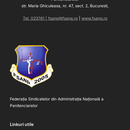
str. Maria Ghiculeasa, nr. 47, sect. 2, Bucuresti,
Tel. 023761 |
fsanp@fsanp.ro
|
www.fsanp.ro
Federația Sindicatelor din Administrația Națională a
Penitenciarelor
Linkuri utile