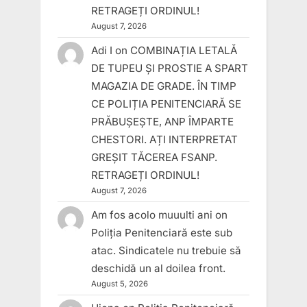
RETRAGEȚI ORDINUL!
August 7, 2026
Adi I
on
COMBINAȚIA LETALĂ
DE TUPEU ȘI PROSTIE A SPART
MAGAZIA DE GRADE. ÎN TIMP
CE POLIȚIA PENITENCIARĂ SE
PRĂBUȘEȘTE, ANP ÎMPARTE
CHESTORI. AȚI INTERPRETAT
GREȘIT TĂCEREA FSANP.
RETRAGEȚI ORDINUL!
August 7, 2026
Am fos acolo muuulti ani
on
Poliția Penitenciară este sub
atac. Sindicatele nu trebuie să
deschidă un al doilea front.
August 5, 2026