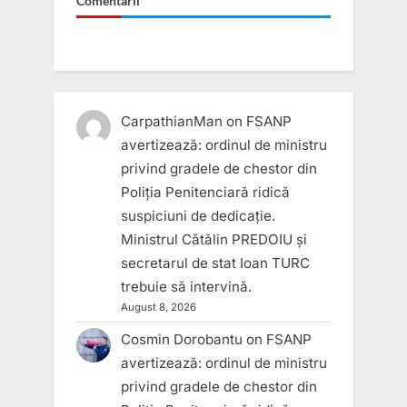
Comentarii
Constituționale
a
României
(CCR).”
CarpathianMan
on
FSANP
avertizează: ordinul de ministru
privind gradele de chestor din
Poliția Penitenciară ridică
suspiciuni de dedicație.
Ministrul Cătălin PREDOIU și
secretarul de stat Ioan TURC
trebuie să intervină.
August 8, 2026
Cosmin Dorobantu
on
FSANP
avertizează: ordinul de ministru
privind gradele de chestor din