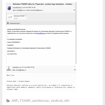
,
,
,
,
ANP
FSANP
penitenciar
sindicat
stiri