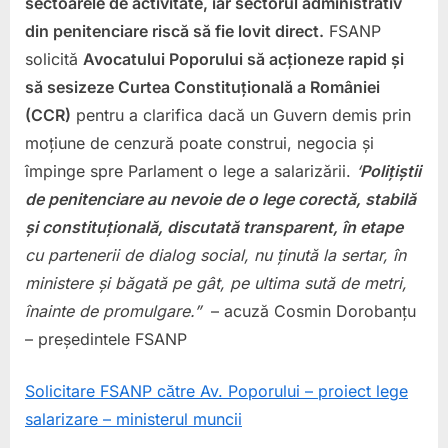
sectoarele de activitate, iar sectorul administrativ
din penitenciare riscă să fie lovit direct.
FSANP
solicită
Avocatului Poporului să acționeze rapid și
să sesizeze Curtea Constituțională a României
(CCR)
pentru a clarifica dacă un Guvern demis prin
moțiune de cenzură poate construi, negocia și
împinge spre Parlament o lege a salarizării.
‘
Polițiștii
de penitenciare au nevoie de o lege corectă, stabilă
și constituțională, discutată transparent, în etape
cu partenerii de dialog social, nu ținută la sertar, în
ministere și băgată pe gât, pe ultima sută de metri,
înainte de promulgare.”
– acuză Cosmin Dorobanțu
– președintele FSANP
Solicitare FSANP către Av. Poporului – proiect lege
salarizare – ministerul muncii