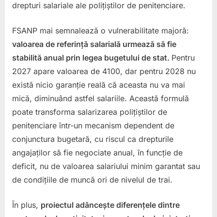
drepturi salariale ale polițiștilor de penitenciare.
FSANP mai semnalează o vulnerabilitate majoră:
valoarea de referință salarială urmează să fie
stabilită anual prin legea bugetului de stat.
Pentru
2027 apare valoarea de 4100, dar pentru 2028 nu
există nicio garanție reală că aceasta nu va mai
mică, diminuând astfel salariile. Această formulă
poate transforma salarizarea polițiștilor de
penitenciare într-un mecanism dependent de
conjunctura bugetară, cu riscul ca drepturile
angajaților să fie negociate anual, în funcție de
deficit, nu de valoarea salariului minim garantat sau
de condițiile de muncă ori de nivelul de trai.
În plus,
proiectul adâncește diferențele dintre