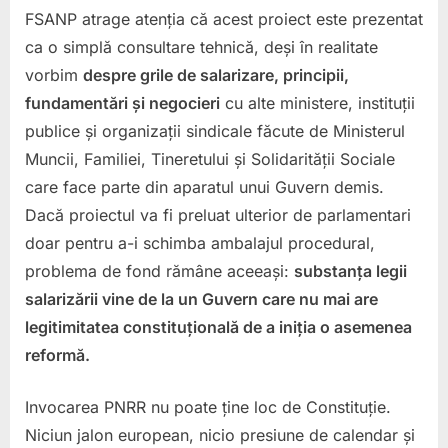
FSANP atrage atenția că acest proiect este prezentat
ca o simplă consultare tehnică, deși în realitate
vorbim
despre grile de salarizare, principii,
fundamentări și negocieri
cu alte ministere, instituții
publice și organizații sindicale făcute de Ministerul
Muncii, Familiei, Tineretului și Solidarității Sociale
care face parte din aparatul unui Guvern demis.
Dacă proiectul va fi preluat ulterior de parlamentari
doar pentru a-i schimba ambalajul procedural,
problema de fond rămâne aceeași:
substanța legii
salarizării vine de la un Guvern care nu mai are
legitimitatea constituțională de a iniția o asemenea
reformă.
Invocarea PNRR nu poate ține loc de Constituție.
Niciun jalon european, nicio presiune de calendar și