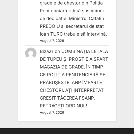
gradele de chestor din Poliția
Penitenciară ridică suspiciuni
de dedicație. Ministrul Cătălin
PREDOIU și secretarul de stat
Ioan TURC trebuie să intervină.
August 7, 2026
Bizaar
on
COMBINAȚIA LETALĂ
DE TUPEU ȘI PROSTIE A SPART
MAGAZIA DE GRADE. ÎN TIMP
CE POLIȚIA PENITENCIARĂ SE
PRĂBUȘEȘTE, ANP ÎMPARTE
CHESTORI. AȚI INTERPRETAT
GREȘIT TĂCEREA FSANP.
RETRAGEȚI ORDINUL!
August 7, 2026