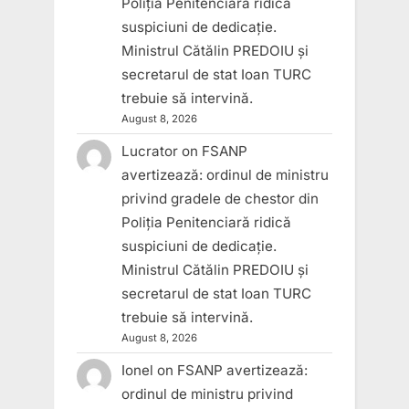
Poliția Penitenciară ridică
suspiciuni de dedicație.
Ministrul Cătălin PREDOIU și
secretarul de stat Ioan TURC
trebuie să intervină.
August 8, 2026
Lucrator
on
FSANP
avertizează: ordinul de ministru
privind gradele de chestor din
Poliția Penitenciară ridică
suspiciuni de dedicație.
Ministrul Cătălin PREDOIU și
secretarul de stat Ioan TURC
trebuie să intervină.
August 8, 2026
Ionel
on
FSANP avertizează:
ordinul de ministru privind